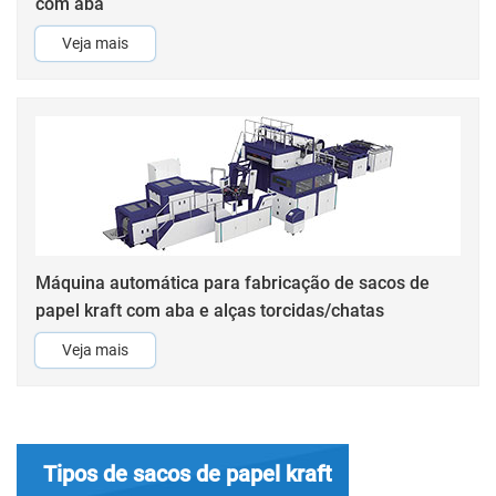
com aba
Veja mais
Máquina automática para fabricação de sacos de
papel kraft com aba e alças torcidas/chatas
Veja mais
Tipos de sacos de papel kraft