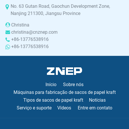
No. 63 Gutan Road, Gaochun Development Zone,
Nanjing 211300, Jiangsu Province
Christina
christina@cnznep.com
+86-13776538916
+86-13776538916
Início
Sobre nós
Máquinas para fabricação de sacos de papel kraft
Tipos de sacos de papel kraft
Notícias
Serviço e suporte
Vídeos
Entre em contato