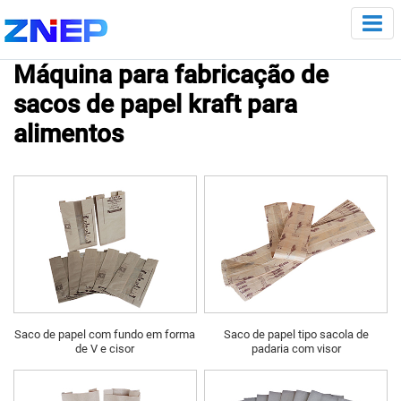
Máquina para fabricação de
sacos de papel kraft para
alimentos
Saco de papel com fundo em forma
Saco de papel tipo sacola de
de V e cisor
padaria com visor