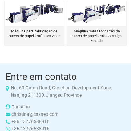
Máquina para fabricação de
Máquina para fabricação de
sacos de papel kraft com visor
sacos de papel kraft com alça
vazada
Entre em contato
No. 63 Gutan Road, Gaochun Development Zone,
Nanjing 211300, Jiangsu Province
Christina
christina@cnznep.com
+86-13776538916
+86-13776538916