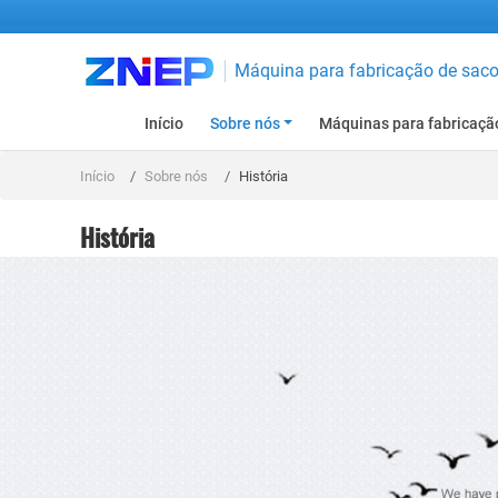
Máquina para fabricação de sacol
Início
Sobre nós
Máquinas para fabricação
Início
Sobre nós
História
História