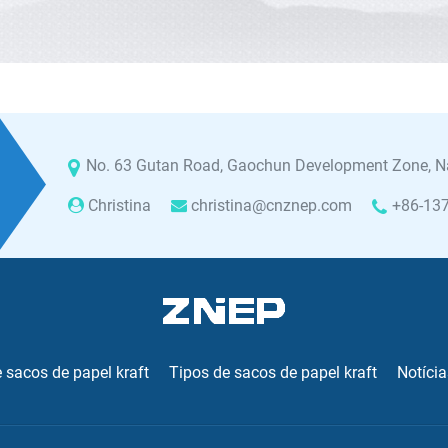
No. 63 Gutan Road, Gaochun Development Zone, Na
Christina
christina@cnznep.com
+86-13
 sacos de papel kraft
Tipos de sacos de papel kraft
Notícia