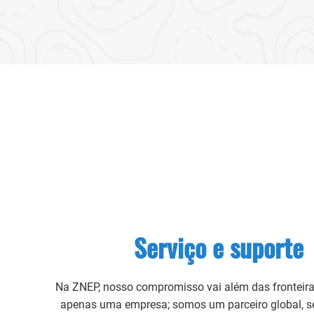
nte
Serviço e suporte
Na ZNEP, nosso compromisso vai além das fronteir
apenas uma empresa; somos um parceiro global, s