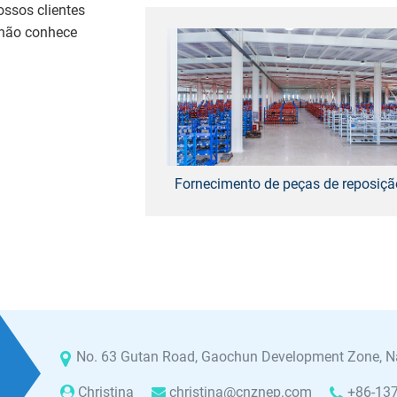
ossos clientes
 não conhece
Fornecimento de peças de reposiçã
No. 63 Gutan Road, Gaochun Development Zone, Na
Christina
christina@cnznep.com
+86-13