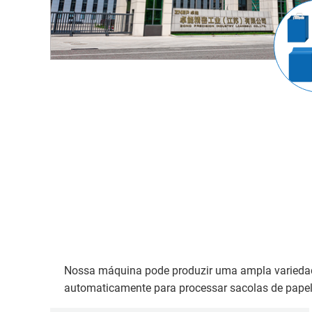
Nossa máquina pode produzir uma ampla variedad
automaticamente para processar sacolas de papel d