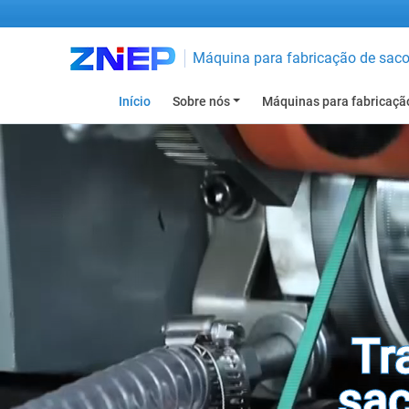
Máquina para fabricação de sacol
Início
Sobre nós
Máquinas para fabricação
Tr
sac