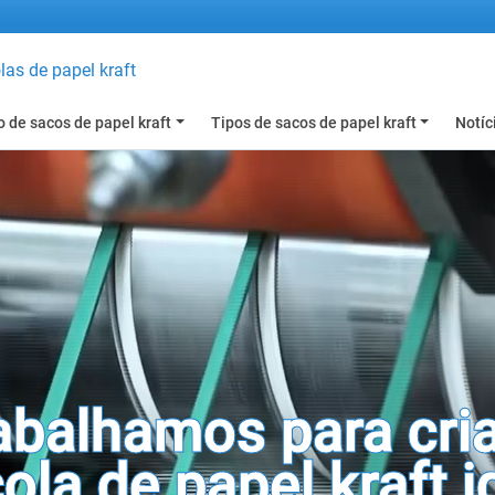
as de papel kraft
 de sacos de papel kraft
Tipos de sacos de papel kraft
Notíc
abalhamos para cria
ola de papel kraft i