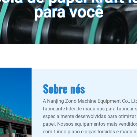
para você
Sobre nós
A Nanjing Zono Machine Equipment Co., Lt
fabricante líder de máquinas para fabricar 
especialmente desenvolvidas para otimizar 
papel. Nossos equipamentos mais vendidos
com fundo plano e alças torcidas e máquin