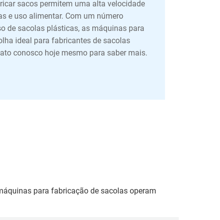
ricar sacos permitem uma alta velocidade
as e uso alimentar. Com um número
uso de sacolas plásticas, as máquinas para
lha ideal para fabricantes de sacolas
tato conosco hoje mesmo para saber mais.
máquinas para fabricação de sacolas operam