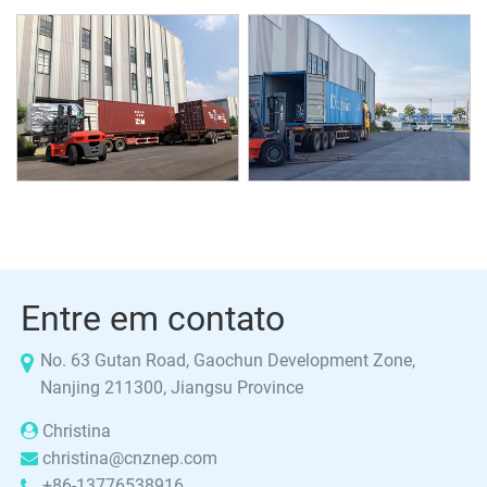
Entre em contato
No. 63 Gutan Road, Gaochun Development Zone,
Nanjing 211300, Jiangsu Province
Christina
christina@cnznep.com
+86-13776538916