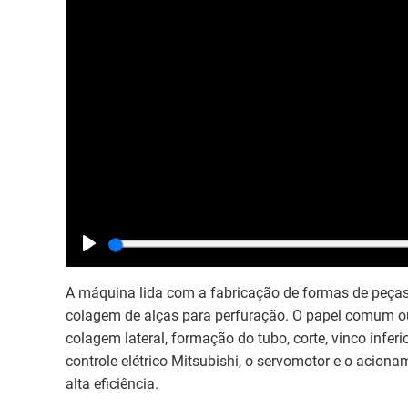
Play
A máquina lida com a fabricação de formas de peças,
colagem de alças para perfuração. O papel comum ou
colagem lateral, formação do tubo, corte, vinco infer
controle elétrico Mitsubishi, o servomotor e o acion
alta eficiência.