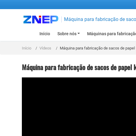
Máquina para fabricação de sacol
Início
Sobre nós
Máquinas para fabricação
Início
Vídeos
Máquina para fabricação de sacos de papel 
Máquina para fabricação de sacos de papel k