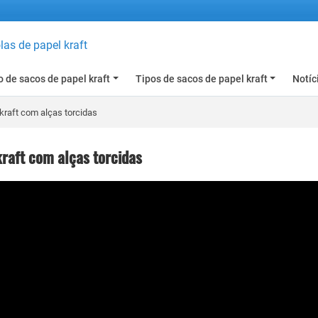
as de papel kraft
 de sacos de papel kraft
Tipos de sacos de papel kraft
Notíc
kraft com alças torcidas
raft com alças torcidas