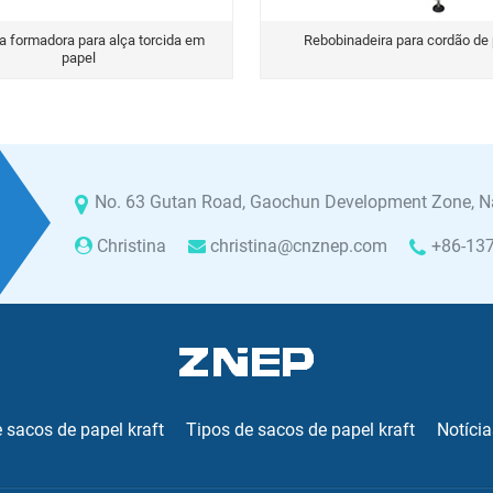
 formadora para alça torcida em
Rebobinadeira para cordão de
papel
No. 63 Gutan Road, Gaochun Development Zone, Na
Christina
christina@cnznep.com
+86-13
 sacos de papel kraft
Tipos de sacos de papel kraft
Notícia