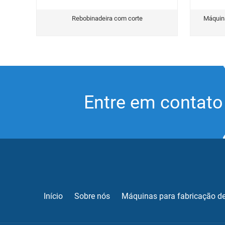
Rebobinadeira com corte
Máquina
Entre em contato
Início
Sobre nós
Máquinas para fabricação de