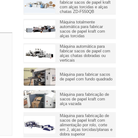
fabricar sacos de papel kraft
com alças torcidas e alças
chatas ZD-F550QB
Máquina totalmente
automática para fabricar
sacos de papel kraft com
alças torcidas
Máquina automática para
fabricar sacos de papel com
alças chatas dobradas ou
verticais
Máquina para fabricar sacos
de papel com fundo quadrado
Máquina para fabricação de
sacos de papel kraft com
alça vazada
Máquina para fabricação de
sacos de papel kraft com
alimentação por rolo, corte
em J, alças torcidas/planas e
dobra superior